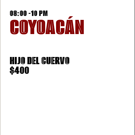
08:00 -10 PM
COYOACÁN
13 FEBRERO
HIJO DEL CUERVO
$400