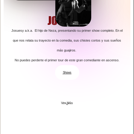
JOSUESY
Josuesy a.k.a. El hijo de Neza, presentando su primer show completo. En el
que nos relata su trayecto en la comedia, sus chistes cortos y sus sueños
más guajiros.
No puedes perderte el primer tour de este gran comediante en ascenso.
Shows
Ver Más